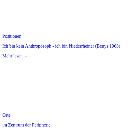
Positionen
Ich bin kein Anthroposoph - ich bin Niederrheiner (Beuys 1968)
Mehr lesen →
Orte
im Zentrum der Peripherie