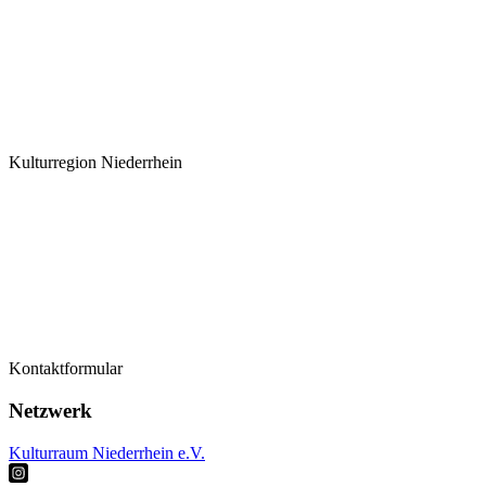
Kulturregion Niederrhein
Termine
Kontaktformular
Kontaktformular
Künstler*innen
Netzwerk
Kulturraum Niederrhein e.V.