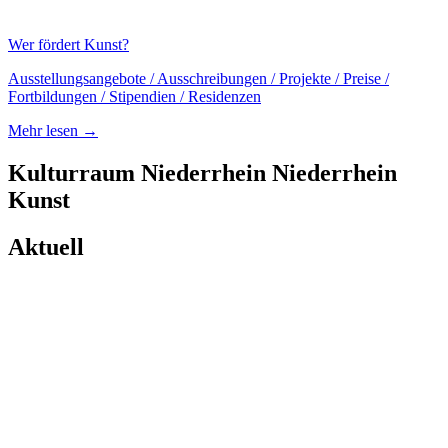
Wer fördert Kunst?
Ausstellungsangebote / Ausschreibungen / Projekte / Preise /
Fortbildungen / Stipendien / Residenzen
Mehr lesen →
Kulturraum
Niederrhein
Niederrhein
Kunst
Aktuell