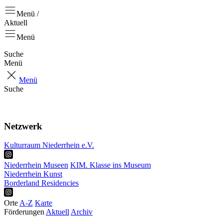
Menü /
Aktuell
Menü
Suche
Menü
Menü
Suche
Aktuell
Positionen
Netzwerk
Kulturraum Niederrhein e.V.
Niederrhein Museen
KIM. Klasse ins Museum
Niederrhein Kunst
Borderland Residencies
Orte
A-Z
Karte
Förderungen
Aktuell
Archiv