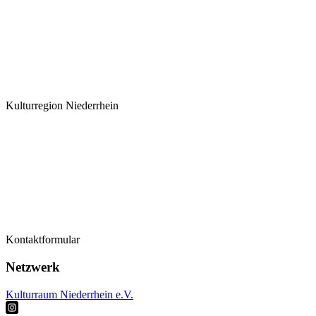
Kulturregion Niederrhein
Termine
Kontaktformular
Kontaktformular
Künstler*innen
Netzwerk
Kulturraum Niederrhein e.V.