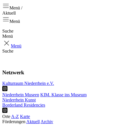
Menü /
Aktuell
Menü
Suche
Menü
Menü
Suche
Aktuell
Positionen
Netzwerk
Kulturraum Niederrhein e.V.
Niederrhein Museen
KIM. Klasse ins Museum
Niederrhein Kunst
Borderland Residencies
Orte
A-Z
Karte
Förderungen
Aktuell
Archiv