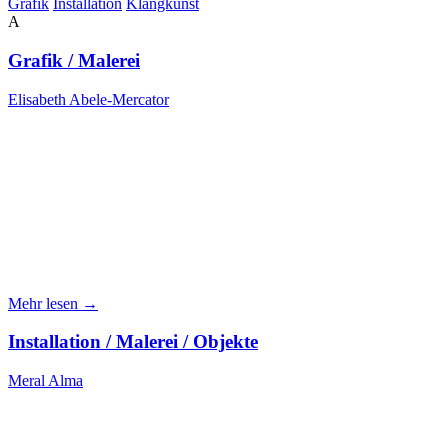
Grafik
Installation
Klangkunst
A
Grafik / Malerei
Elisabeth Abele-Mercator
Mehr lesen →
Installation / Malerei / Objekte
Meral Alma