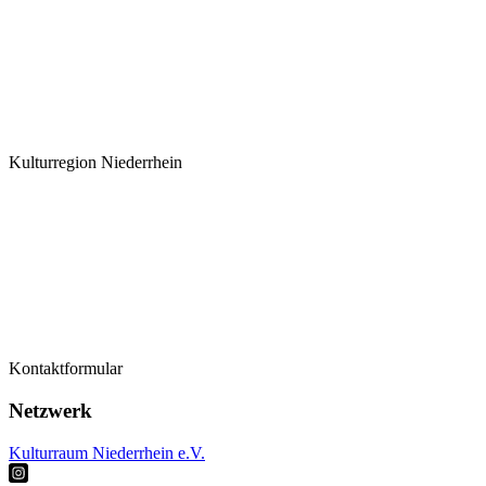
Kulturregion Niederrhein
Termine
Kontaktformular
Kontaktformular
Künstler*innen
Netzwerk
Kulturraum Niederrhein e.V.