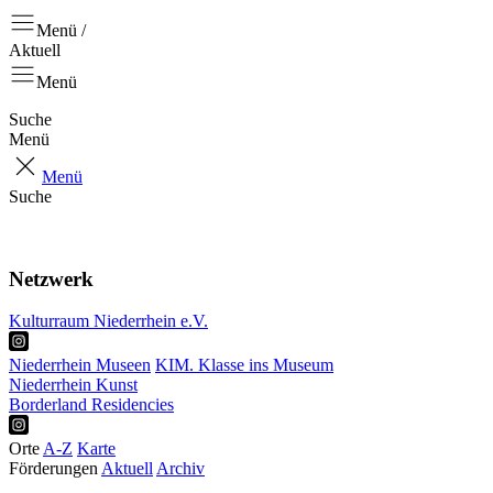
Menü /
Aktuell
Menü
Suche
Menü
Menü
Suche
Aktuell
Positionen
Netzwerk
Kulturraum Niederrhein e.V.
Niederrhein Museen
KIM. Klasse ins Museum
Niederrhein Kunst
Borderland Residencies
Orte
A-Z
Karte
Förderungen
Aktuell
Archiv