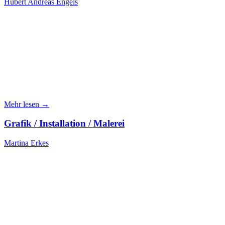
Hubert Andreas Engels
Mehr lesen →
Grafik / Installation / Malerei
Martina Erkes