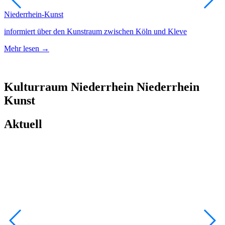
Niederrhein-Kunst
A
informiert über den Kunstraum zwischen Köln und Kleve
N
Mehr lesen →
M
Kulturraum
Niederrhein
Niederrhein
Kunst
Aktuell