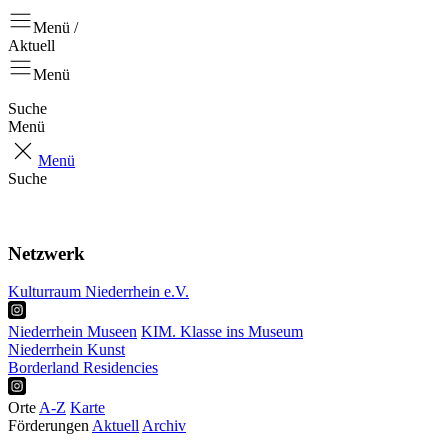
Menü /
Aktuell
Menü
Suche
Menü
Menü
Suche
Aktuell
Positionen
Netzwerk
Kulturraum Niederrhein e.V.
Niederrhein Museen
KIM. Klasse ins Museum
Niederrhein Kunst
Borderland Residencies
Orte
A-Z
Karte
Förderungen
Aktuell
Archiv