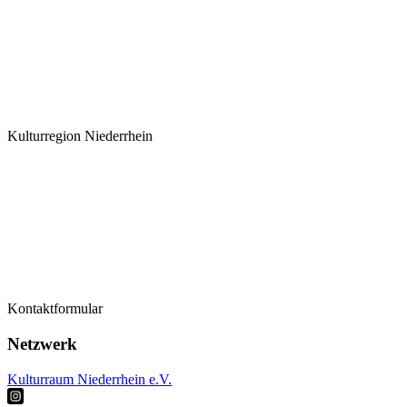
Kulturregion Niederrhein
Termine
Kontaktformular
Kontaktformular
Künstler*innen
Netzwerk
Kulturraum Niederrhein e.V.