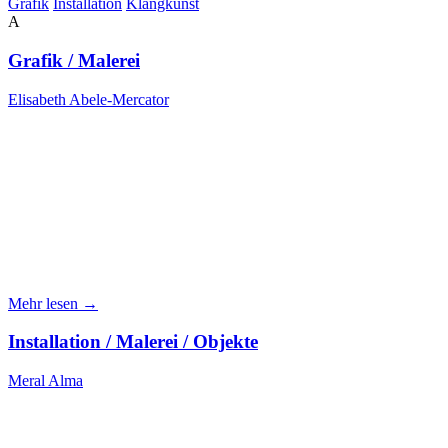
Grafik
Installation
Klangkunst
A
Grafik / Malerei
Elisabeth Abele-Mercator
Mehr lesen →
Installation / Malerei / Objekte
Meral Alma