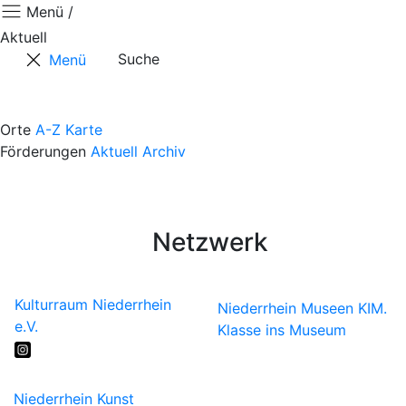
Menü /
Aktuell
Suche
Menü
Aktuell
Positionen
Orte
A-Z
Karte
Förderungen
Aktuell
Archiv
Termine
Kontaktformular
Künstler*innen
Netzwerk
Kulturraum Niederrhein
Niederrhein Museen
KIM.
e.V.
Klasse ins Museum
Niederrhein Kunst