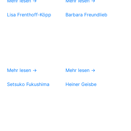
Mehr lesen →
Mehr lesen →
Lisa Frenthoff-Köpp
Barbara Freundlieb
Mehr lesen →
Mehr lesen →
Setsuko Fukushima
Heiner Geisbe