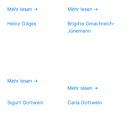
Mehr lesen →
Mehr lesen →
Heinz Gilges
Brigitte Gmachreich-
Jünemann
Mehr lesen →
Mehr lesen →
Sigurt Gottwein
Carla Gottwein