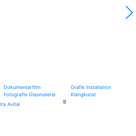
Dokumentarfilm
Grafik
Installation
Fotografie
Glasmalerei
Klangkunst
B
ra Avital