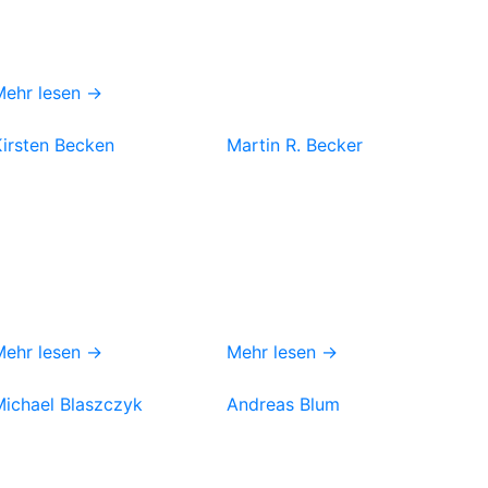
Mehr lesen →
Kirsten Becken
Martin R. Becker
Mehr lesen →
Mehr lesen →
Michael Blaszczyk
Andreas Blum