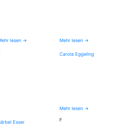
Mehr lesen →
Mehr lesen →
E
Carola Eggeling
Mehr lesen →
F
ärbel Esser