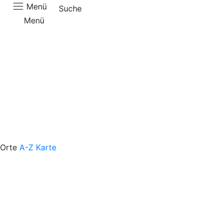
Menü
Suche
Menü
Aktuell
Orte
A-Z
Karte