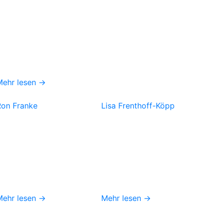
Mehr lesen →
Ron Franke
Lisa Frenthoff-Köpp
Mehr lesen →
Mehr lesen →