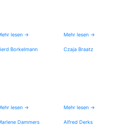
Mehr lesen →
Mehr lesen →
Gerd Borkelmann
Czaja Braatz
Mehr lesen →
Mehr lesen →
Marlene Dammers
Alfred Derks