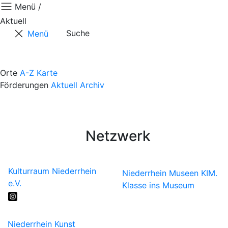
Menü /
Aktuell
Suche
Menü
Aktuell
Positionen
Orte
A-Z
Karte
Förderungen
Aktuell
Archiv
Termine
Kontaktformular
Künstler*innen
Netzwerk
Kulturraum Niederrhein
Niederrhein Museen
KIM.
e.V.
Klasse ins Museum
Niederrhein Kunst