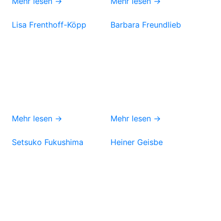
Mehr lesen →
Mehr lesen →
Lisa Frenthoff-Köpp
Barbara Freundlieb
Mehr lesen →
Mehr lesen →
Setsuko Fukushima
Heiner Geisbe