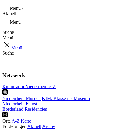
Menü /
Aktuell
Menü
Suche
Menü
Menü
Suche
Aktuell
Positionen
Netzwerk
Kulturraum Niederrhein e.V.
Niederrhein Museen
KIM. Klasse ins Museum
Niederrhein Kunst
Borderland Residencies
Orte
A-Z
Karte
Förderungen
Aktuell
Archiv