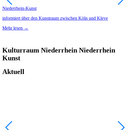
Niederrhein-Kunst
A
informiert über den Kunstraum zwischen Köln und Kleve
N
Mehr lesen →
M
Kulturraum
Niederrhein
Niederrhein
Kunst
Aktuell