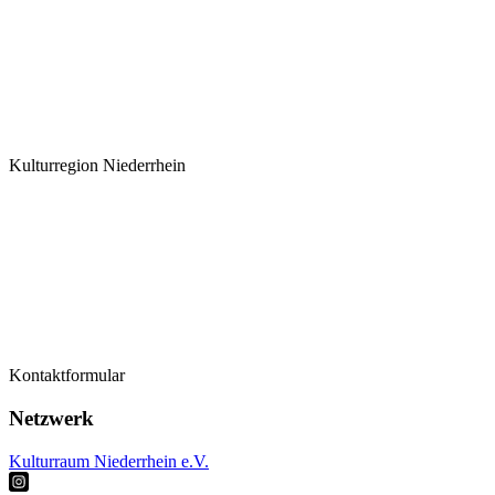
Kulturregion Niederrhein
Termine
Kontaktformular
Kontaktformular
Künstler*innen
Netzwerk
Kulturraum Niederrhein e.V.