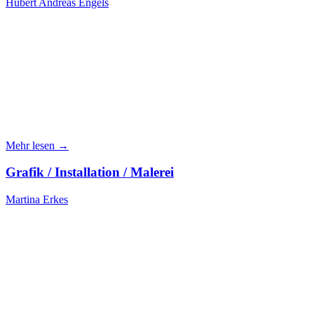
Hubert Andreas Engels
Mehr lesen →
Grafik / Installation / Malerei
Martina Erkes