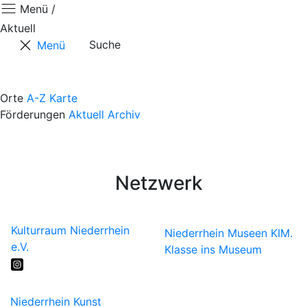
Menü /
Aktuell
Suche
Menü
Aktuell
Positionen
Orte
A-Z
Karte
Förderungen
Aktuell
Archiv
Termine
Kontaktformular
Künstler*innen
Netzwerk
Kulturraum Niederrhein
Niederrhein Museen
KIM.
e.V.
Klasse ins Museum
Niederrhein Kunst