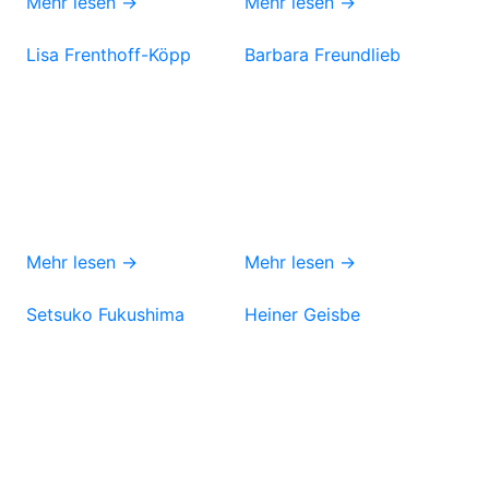
Mehr lesen →
Mehr lesen →
Lisa Frenthoff-Köpp
Barbara Freundlieb
Mehr lesen →
Mehr lesen →
Setsuko Fukushima
Heiner Geisbe