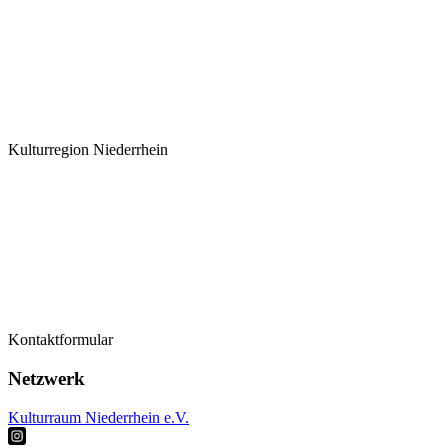
Kulturregion Niederrhein
Termine
Kontaktformular
Kontaktformular
Künstler*innen
Netzwerk
Kulturraum Niederrhein e.V.