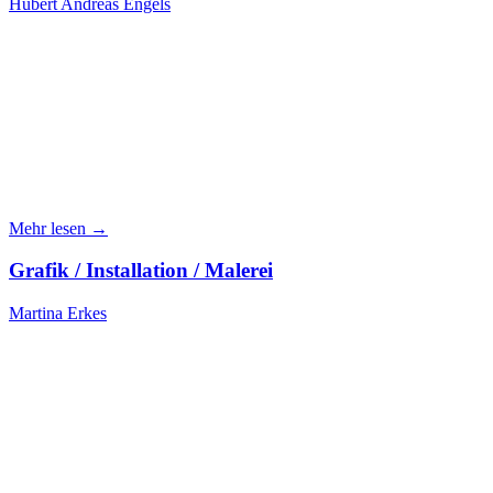
Hubert Andreas Engels
Mehr lesen →
Grafik / Installation / Malerei
Martina Erkes