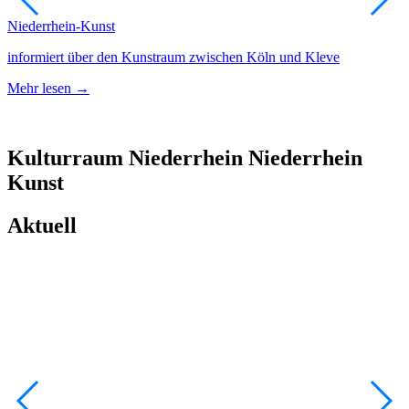
Niederrhein-Kunst
A
informiert über den Kunstraum zwischen Köln und Kleve
N
Mehr lesen →
M
Kulturraum
Niederrhein
Niederrhein
Kunst
Aktuell