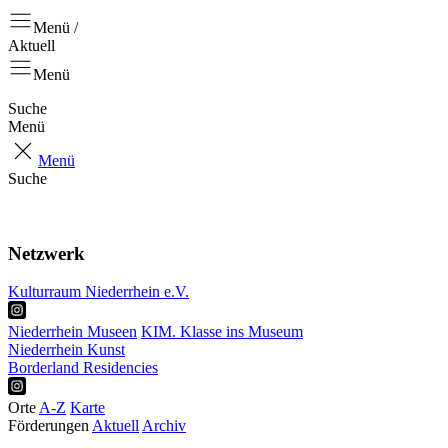
Menü /
Aktuell
Menü
Suche
Menü
Menü
Suche
Aktuell
Positionen
Netzwerk
Kulturraum Niederrhein e.V.
Niederrhein Museen
KIM. Klasse ins Museum
Niederrhein Kunst
Borderland Residencies
Orte
A-Z
Karte
Förderungen
Aktuell
Archiv