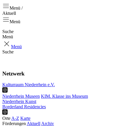
Menü /
Aktuell
Menü
Suche
Menü
Menü
Suche
Aktuell
Positionen
Netzwerk
Kulturraum Niederrhein e.V.
Niederrhein Museen
KIM. Klasse ins Museum
Niederrhein Kunst
Borderland Residencies
Orte
A-Z
Karte
Förderungen
Aktuell
Archiv