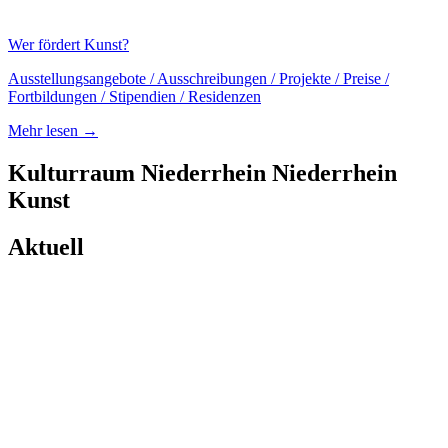
Wer fördert Kunst?
Ausstellungsangebote / Ausschreibungen / Projekte / Preise /
Fortbildungen / Stipendien / Residenzen
Mehr lesen →
Kulturraum
Niederrhein
Niederrhein
Kunst
Aktuell