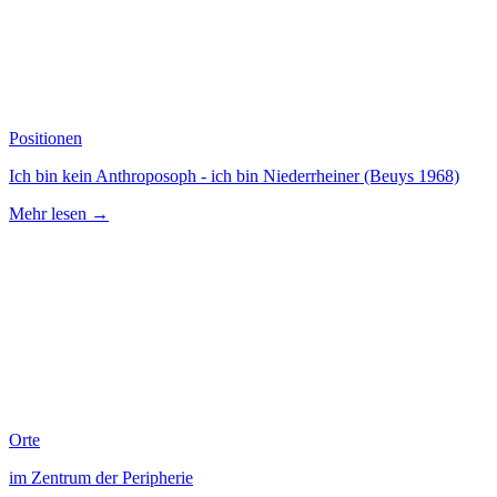
Positionen
Ich bin kein Anthroposoph - ich bin Niederrheiner (Beuys 1968)
Mehr lesen →
Orte
im Zentrum der Peripherie