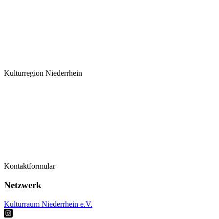
Kulturregion Niederrhein
Termine
Kontaktformular
Kontaktformular
Künstler*innen
Netzwerk
Kulturraum Niederrhein e.V.