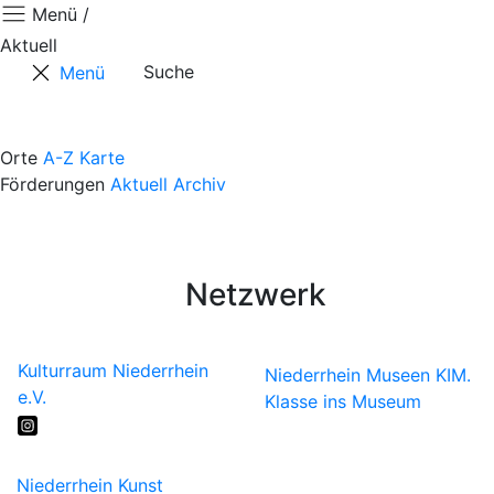
Menü /
Aktuell
Suche
Menü
Aktuell
Positionen
Orte
A-Z
Karte
Förderungen
Aktuell
Archiv
Termine
Kontaktformular
Künstler*innen
Netzwerk
Kulturraum Niederrhein
Niederrhein Museen
KIM.
e.V.
Klasse ins Museum
Niederrhein Kunst