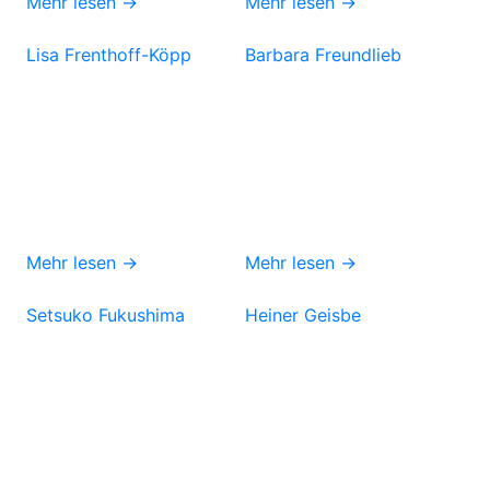
Mehr lesen →
Mehr lesen →
Lisa Frenthoff-Köpp
Barbara Freundlieb
Mehr lesen →
Mehr lesen →
Setsuko Fukushima
Heiner Geisbe