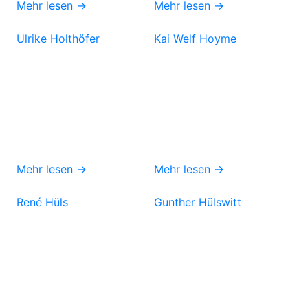
Mehr lesen →
Mehr lesen →
Ulrike Holthöfer
Kai Welf Hoyme
Mehr lesen →
Mehr lesen →
René Hüls
Gunther Hülswitt