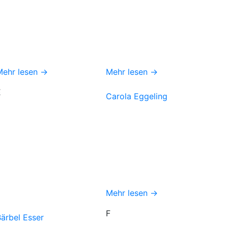
Mehr lesen →
Mehr lesen →
E
Carola Eggeling
Mehr lesen →
F
ärbel Esser