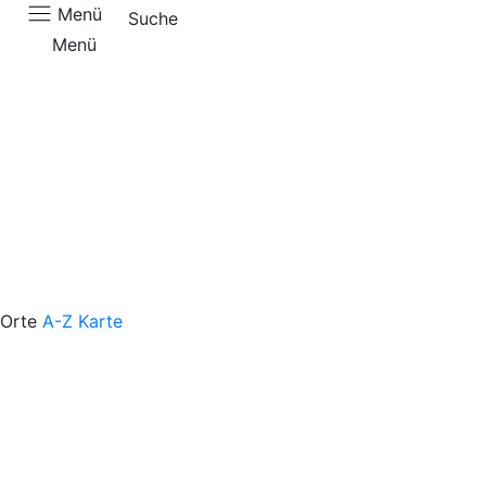
Menü
Suche
Menü
Aktuell
Orte
A-Z
Karte