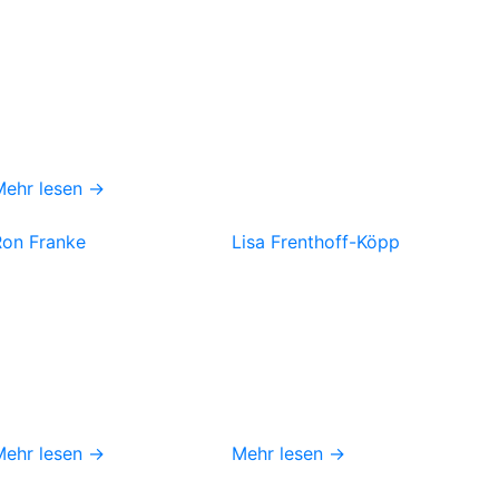
Mehr lesen →
Ron Franke
Lisa Frenthoff-Köpp
Mehr lesen →
Mehr lesen →