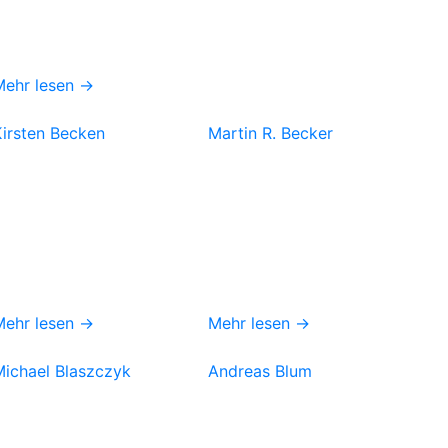
Mehr lesen →
Kirsten Becken
Martin R. Becker
Mehr lesen →
Mehr lesen →
Michael Blaszczyk
Andreas Blum