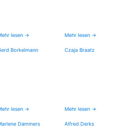
Mehr lesen →
Mehr lesen →
Gerd Borkelmann
Czaja Braatz
Mehr lesen →
Mehr lesen →
Marlene Dammers
Alfred Derks