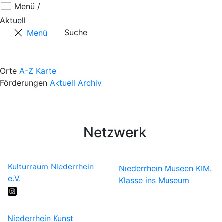
Menü /
Aktuell
Suche
Menü
Aktuell
Positionen
Orte
A-Z
Karte
Förderungen
Aktuell
Archiv
Termine
Kontaktformular
Künstler*innen
Netzwerk
Kulturraum Niederrhein
Niederrhein Museen
KIM.
e.V.
Klasse ins Museum
Niederrhein Kunst