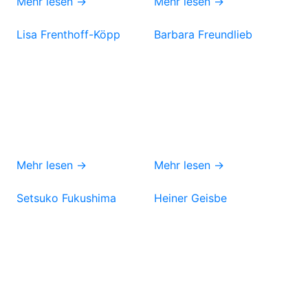
Mehr lesen →
Mehr lesen →
Lisa Frenthoff-Köpp
Barbara Freundlieb
Mehr lesen →
Mehr lesen →
Setsuko Fukushima
Heiner Geisbe