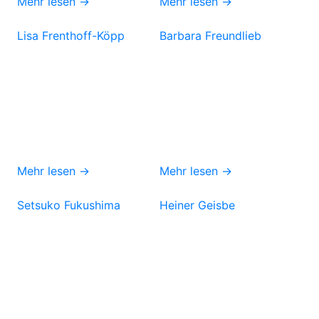
Mehr lesen →
Mehr lesen →
Lisa Frenthoff-Köpp
Barbara Freundlieb
Mehr lesen →
Mehr lesen →
Setsuko Fukushima
Heiner Geisbe