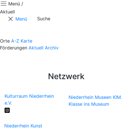
Menü /
Aktuell
Suche
Menü
Aktuell
Positionen
Orte
A-Z
Karte
Förderungen
Aktuell
Archiv
Termine
Kontaktformular
Künstler*innen
Netzwerk
Kulturraum Niederrhein
Niederrhein Museen
KIM.
e.V.
Klasse ins Museum
Niederrhein Kunst