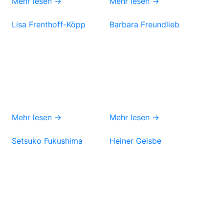
Mehr lesen →
Mehr lesen →
Lisa Frenthoff-Köpp
Barbara Freundlieb
Mehr lesen →
Mehr lesen →
Setsuko Fukushima
Heiner Geisbe