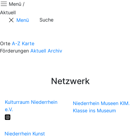
Menü /
Aktuell
Suche
Menü
Aktuell
Positionen
Orte
A-Z
Karte
Förderungen
Aktuell
Archiv
Termine
Kontaktformular
Künstler*innen
Netzwerk
Kulturraum Niederrhein
Niederrhein Museen
KIM.
e.V.
Klasse ins Museum
Niederrhein Kunst