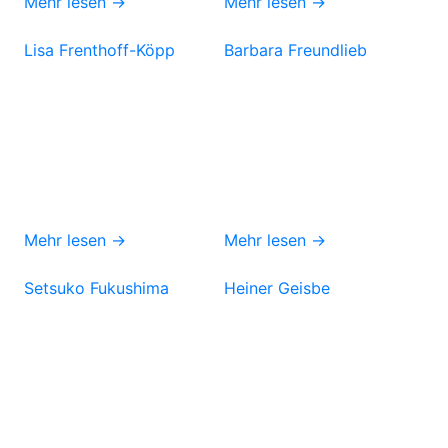
Mehr lesen →
Mehr lesen →
Lisa Frenthoff-Köpp
Barbara Freundlieb
Mehr lesen →
Mehr lesen →
Setsuko Fukushima
Heiner Geisbe