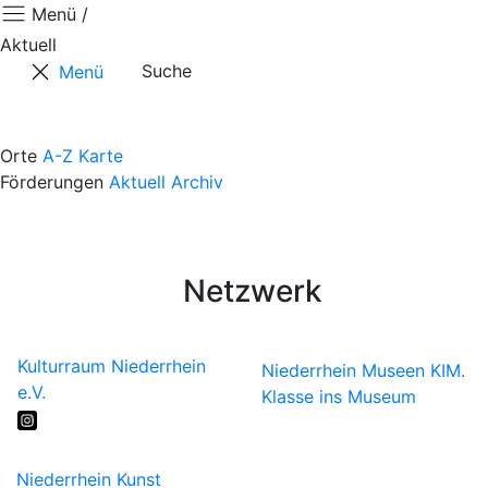
Menü /
Aktuell
Suche
Menü
Aktuell
Positionen
Orte
A-Z
Karte
Förderungen
Aktuell
Archiv
Termine
Kontaktformular
Künstler*innen
Netzwerk
Kulturraum Niederrhein
Niederrhein Museen
KIM.
e.V.
Klasse ins Museum
Niederrhein Kunst