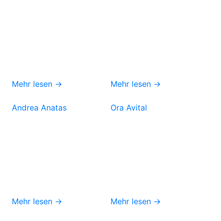
Mehr lesen →
Mehr lesen →
Andrea Anatas
Ora Avital
Mehr lesen →
Mehr lesen →