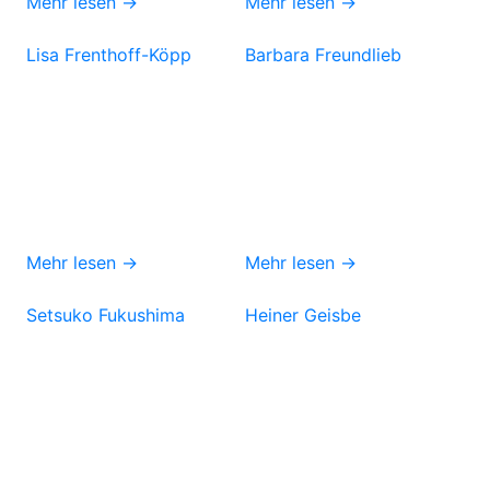
Mehr lesen →
Mehr lesen →
Lisa Frenthoff-Köpp
Barbara Freundlieb
Mehr lesen →
Mehr lesen →
Setsuko Fukushima
Heiner Geisbe