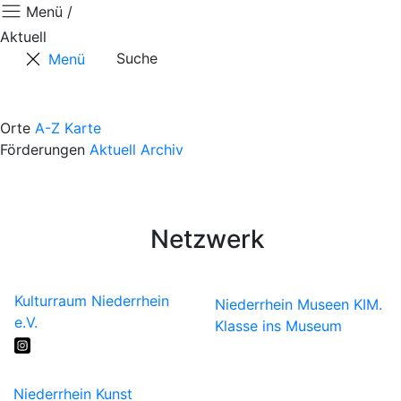
Menü /
Aktuell
Suche
Menü
Aktuell
Positionen
Orte
A-Z
Karte
Förderungen
Aktuell
Archiv
Termine
Kontaktformular
Künstler*innen
Netzwerk
Kulturraum Niederrhein
Niederrhein Museen
KIM.
e.V.
Klasse ins Museum
Niederrhein Kunst