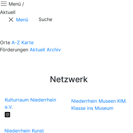
Menü /
Aktuell
Suche
Menü
Aktuell
Positionen
Orte
A-Z
Karte
Förderungen
Aktuell
Archiv
Termine
Kontaktformular
Künstler*innen
Netzwerk
Kulturraum Niederrhein
Niederrhein Museen
KIM.
e.V.
Klasse ins Museum
Niederrhein Kunst