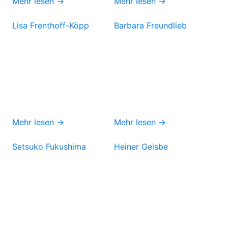
Mehr lesen →
Mehr lesen →
Lisa Frenthoff-Köpp
Barbara Freundlieb
Mehr lesen →
Mehr lesen →
Setsuko Fukushima
Heiner Geisbe