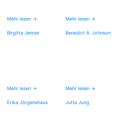
Mehr lesen →
Mehr lesen →
Birgitta Jenner
Benedict A. Johnson
Mehr lesen →
Mehr lesen →
Erika Jörgenshaus
Jutta Jung