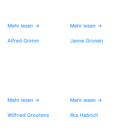
Mehr lesen →
Mehr lesen →
Alfred Grimm
Janne Gronen
Mehr lesen →
Mehr lesen →
Wilfried Grootens
Ilka Habrich