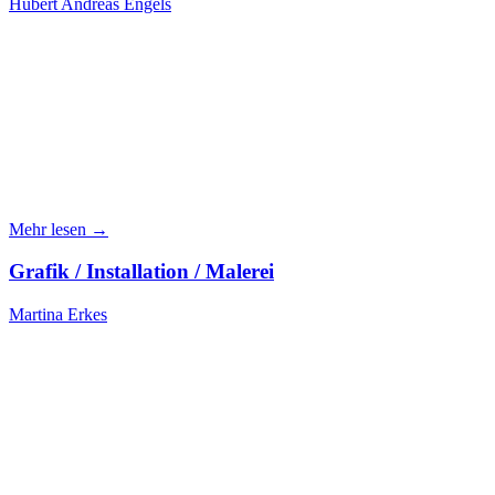
Hubert Andreas Engels
Mehr lesen →
Grafik / Installation / Malerei
Martina Erkes