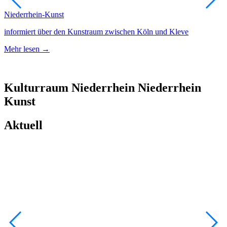
Niederrhein-Kunst
A
informiert über den Kunstraum zwischen Köln und Kleve
N
Mehr lesen →
M
Kulturraum
Niederrhein
Niederrhein
Kunst
Aktuell