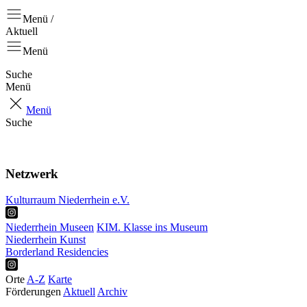
Menü /
Aktuell
Menü
Suche
Menü
Menü
Suche
Aktuell
Positionen
Netzwerk
Kulturraum Niederrhein e.V.
Niederrhein Museen
KIM. Klasse ins Museum
Niederrhein Kunst
Borderland Residencies
Orte
A-Z
Karte
Förderungen
Aktuell
Archiv