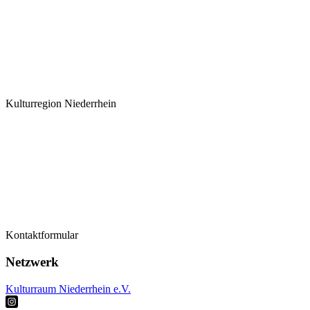
Kulturregion Niederrhein
Termine
Kontaktformular
Kontaktformular
Künstler*innen
Netzwerk
Kulturraum Niederrhein e.V.