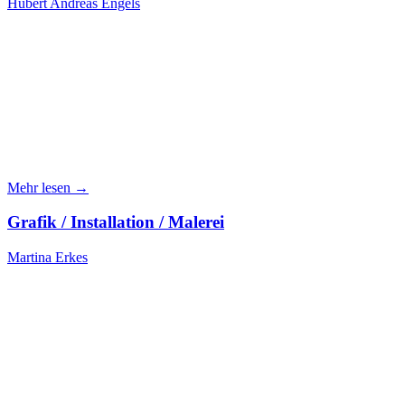
Hubert Andreas Engels
Mehr lesen →
Grafik / Installation / Malerei
Martina Erkes