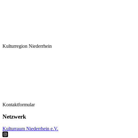
Kulturregion Niederrhein
Termine
Kontaktformular
Kontaktformular
Künstler*innen
Netzwerk
Kulturraum Niederrhein e.V.