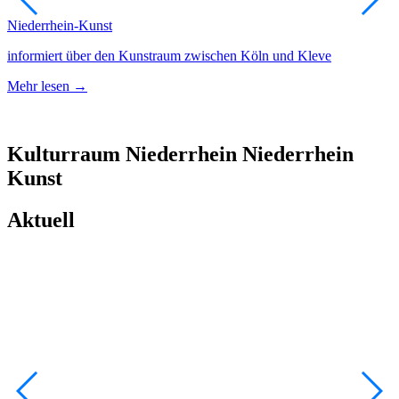
Niederrhein-Kunst
A
informiert über den Kunstraum zwischen Köln und Kleve
N
Mehr lesen →
M
Kulturraum
Niederrhein
Niederrhein
Kunst
Aktuell