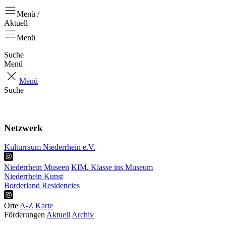
Menü /
Aktuell
Menü
Suche
Menü
Menü
Suche
Aktuell
Positionen
Netzwerk
Kulturraum Niederrhein e.V.
Niederrhein Museen
KIM. Klasse ins Museum
Niederrhein Kunst
Borderland Residencies
Orte
A-Z
Karte
Förderungen
Aktuell
Archiv