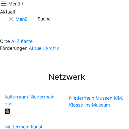
Menü /
Aktuell
Suche
Menü
Aktuell
Positionen
Orte
A-Z
Karte
Förderungen
Aktuell
Archiv
Termine
Kontaktformular
Künstler*innen
Netzwerk
Kulturraum Niederrhein
Niederrhein Museen
KIM.
e.V.
Klasse ins Museum
Niederrhein Kunst