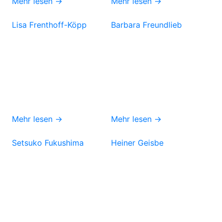
Mehr lesen →
Mehr lesen →
Lisa Frenthoff-Köpp
Barbara Freundlieb
Mehr lesen →
Mehr lesen →
Setsuko Fukushima
Heiner Geisbe