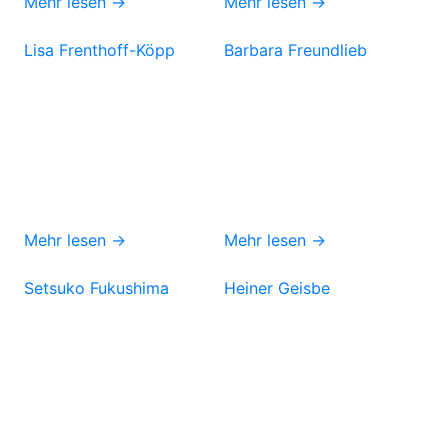
Mehr lesen →
Mehr lesen →
Lisa Frenthoff-Köpp
Barbara Freundlieb
Mehr lesen →
Mehr lesen →
Setsuko Fukushima
Heiner Geisbe