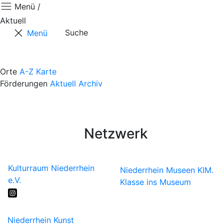
Menü /
Aktuell
Suche
Menü
Aktuell
Positionen
Orte
A-Z
Karte
Förderungen
Aktuell
Archiv
Termine
Kontaktformular
Künstler*innen
Netzwerk
Kulturraum Niederrhein
Niederrhein Museen
KIM.
e.V.
Klasse ins Museum
Niederrhein Kunst