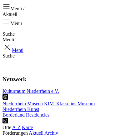
Menü /
Aktuell
Menü
Suche
Menü
Menü
Suche
Aktuell
Positionen
Netzwerk
Kulturraum Niederrhein e.V.
Niederrhein Museen
KIM. Klasse ins Museum
Niederrhein Kunst
Borderland Residencies
Orte
A-Z
Karte
Förderungen
Aktuell
Archiv