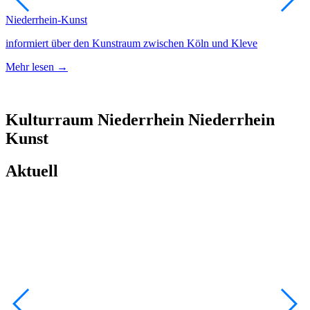
Niederrhein-Kunst
A
informiert über den Kunstraum zwischen Köln und Kleve
N
Mehr lesen →
M
Kulturraum
Niederrhein
Niederrhein
Kunst
Aktuell