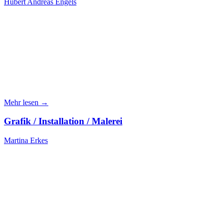
Hubert Andreas Engels
Mehr lesen →
Grafik / Installation / Malerei
Martina Erkes