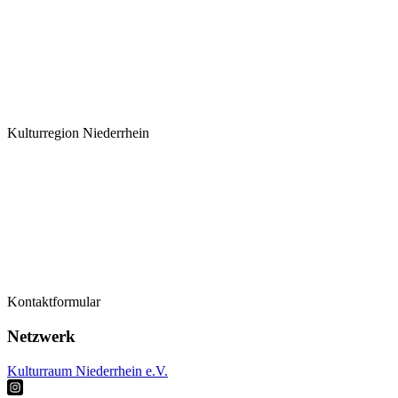
Kulturregion Niederrhein
Termine
Kontaktformular
Kontaktformular
Künstler*innen
Netzwerk
Kulturraum Niederrhein e.V.